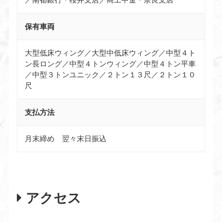
保有車両
大型低床ウィング／大型中低床ウィング／中型４ト
ン長ロング／中型４トンウィング／中型４トン平車
／中型３トンユニック／２トン１３尺／２トン１０
尺
支払方法
月末締め 翌々末日振込
アクセス