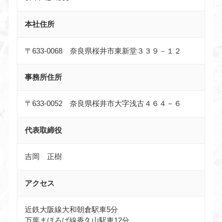
本社住所
〒633-0068 奈良県桜井市東新堂３３９－１２
事務所
住所
〒633-0052 奈良県桜井市大字浅古４６４－６
代表取締役
吉岡 正樹
アクセス
近鉄大阪線大和朝倉駅車5分
万葉まほろば線香久山駅車12分