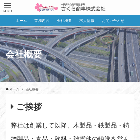
MENU
ホーム
業務内容
会社概要
求人情報
お問い合わせ
会社概要
ホーム
会社概要
ご挨拶
弊社は創業して以降、木製品・鉄製品・鋳
物製品・食品・飲料・雑貨他の輸送を営ん