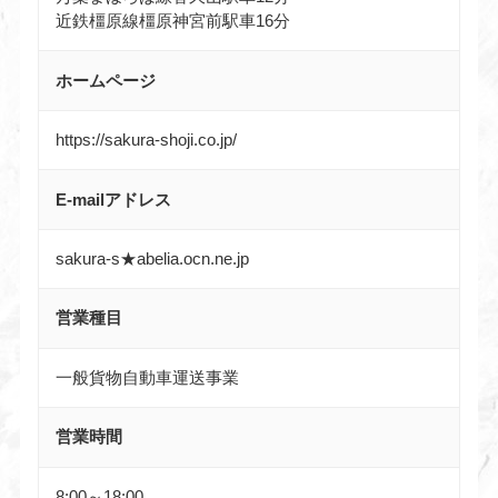
近鉄橿原線橿原神宮前駅車16分
ホームページ
https://sakura-shoji.co.jp/
E-mailアドレス
sakura-s★abelia.ocn.ne.jp
営業種目
一般貨物自動車運送事業
営業時間
8:00～18:00